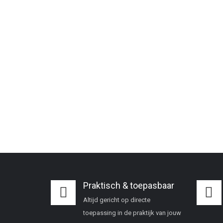
Praktisch & toepasbaar
Altijd gericht op directe
toepassing in de praktijk van jouw