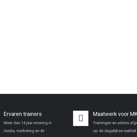
Ervaren trainers
Maatwerk voor M
Meer dan 14 jaar ervaring in
Trainingen en advies af
media, marketing en AI-
op de dagelijkse realiteit