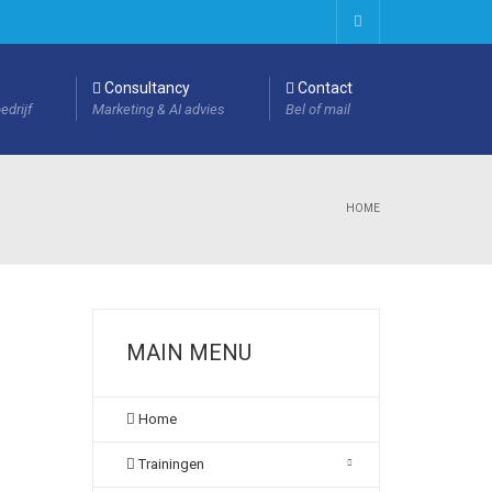
Consultancy
Contact
edrijf
Marketing & AI advies
Bel of mail
HOME
MAIN MENU
Home
Trainingen