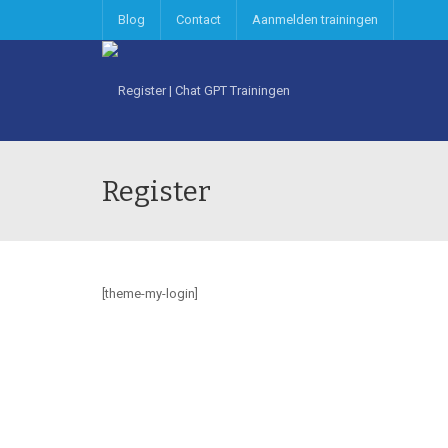
Blog
Contact
Aanmelden trainingen
Register
[theme-my-login]